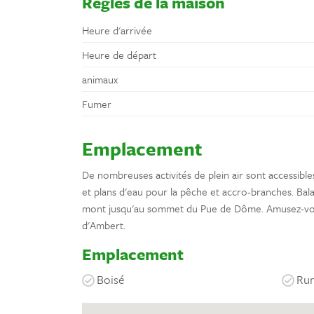
Règles de la maison
Heure d'arrivée
Heure de départ
animaux
Fumer
Emplacement
De nombreuses activités de plein air sont accessible
et plans d'eau pour la pêche et accro-branches. Bala
mont jusqu'au sommet du Pue de Dôme. Amusez-vous 
d'Ambert.
Emplacement
Boisé
Rur