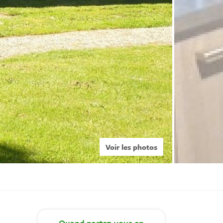
Voir les photos
Quand
partez-vous en