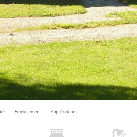
ité
Emplacement
Appréciations