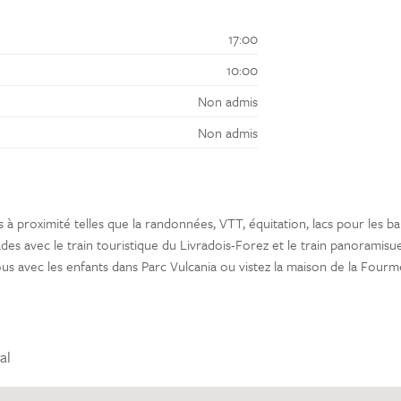
17:00
10:00
Non admis
Non admis
s à proximité telles que la randonnées, VTT, équitation, lacs pour les b
des avec le train touristique du Livradois-Forez et le train panoramisu
avec les enfants dans Parc Vulcania ou vistez la maison de la Fourm
al