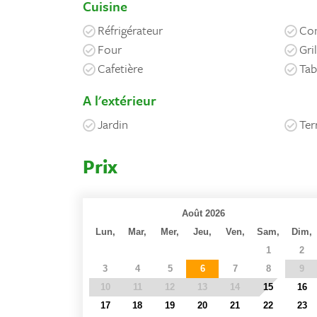
Cuisine
Réfrigérateur
Con
Four
Gri
Cafetière
Tab
A l'extérieur
Jardin
Ter
Prix
Août 2026
Lun,
Mar,
Mer,
Jeu,
Ven,
Sam,
Dim,
27
28
29
30
31
1
2
3
4
5
6
7
8
9
10
11
12
13
14
15
16
17
18
19
20
21
22
23