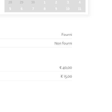
28
29
30
1
2
3
4
5
6
7
8
9
10
11
Fourni
Non fourni
€ 40,00
€ 15,00