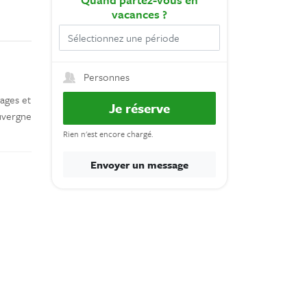
vacances ?
Personnes
lages et
Je réserve
Auvergne
Rien n'est encore chargé.
Envoyer un message