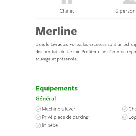
Chalet
6 person
Merline
Dans le Livradois-Forez, les vacances sont un échange
des produits du terroir. Profiter d'un séjour de rep
sauvage et préservée.
Equipements
Général
Machine a laver
Ch
Privé place de parking
Log
lit bébé