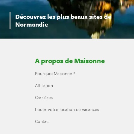
Découvrez les plus beaux sites de
Normandie
A propos de Maisonne
Pourquoi Maisonne ?
Affiliation
Carrières
Louer votre location de vacances
Contact