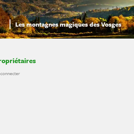
Les montagnes magiques des Vosges
ropriétaires
 connecter