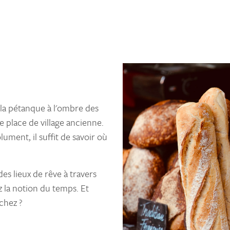
à la pétanque à l'ombre des
e place de village ancienne.
lument, il suffit de savoir où
s lieux de rêve à travers
 la notion du temps. Et
chez ?