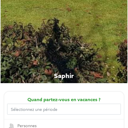
Saphir
Quand
partez-vous en vacances ?
Personnes