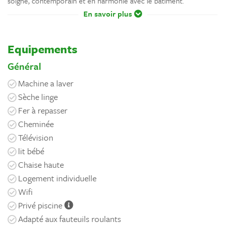
soigné, contemporain et en harmonie avec le bâtiment.
En savoir plus
Equipements
Général
Machine a laver
Sèche linge
Fer à repasser
Cheminée
Télévision
lit bébé
Chaise haute
Logement individuelle
Wifi
Privé piscine
Adapté aux fauteuils roulants