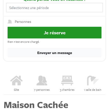
Personnes
Je réserve
Rien n'est encore chargé.
Envoyer un message
Gîte
7 personnes
3 chambres
1 salle de bain
Maison Cachée