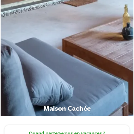
Maison Cachée
Quand
partez-vous en vacances ?