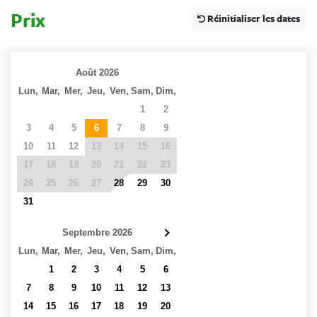
Prix
Réinitialiser les dates
Août 2026
Lun,
Mar,
Mer,
Jeu,
Ven,
Sam,
Dim,
27
28
29
30
31
1
2
3
4
5
6
7
8
9
10
11
12
13
14
15
16
17
18
19
20
21
22
23
24
25
26
27
28
29
30
31
1
2
3
4
5
6
Septembre 2026
Lun,
Mar,
Mer,
Jeu,
Ven,
Sam,
Dim,
31
1
2
3
4
5
6
7
8
9
10
11
12
13
14
15
16
17
18
19
20