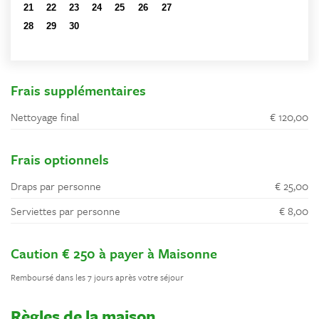
21
22
23
24
25
26
27
28
29
30
1
2
3
4
5
6
7
8
9
10
11
Frais supplémentaires
Nettoyage final
€ 120,00
Frais optionnels
Draps par personne
€ 25,00
Serviettes par personne
€ 8,00
Caution € 250 à payer à Maisonne
Remboursé dans les 7 jours après votre séjour
Règles de la maison