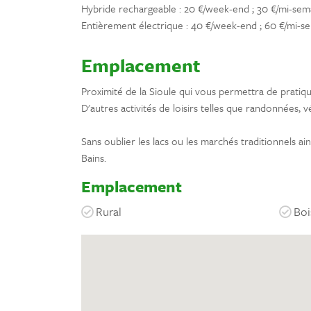
Hybride rechargeable : 20 €/week-end ; 30 €/mi-sem
Entièrement électrique : 40 €/week-end ; 60 €/mi-s
Emplacement
Proximité de la Sioule qui vous permettra de prati
D'autres activités de loisirs telles que randonnées, 
Sans oublier les lacs ou les marchés traditionnels ai
Bains.
Emplacement
Rural
Boi