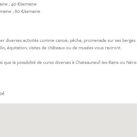
aine ; 40 €/semaine
emaine ; 80 €/semaine
quer diverses activités comme canoë, pêche, promenade sur ses berges.
vélo, équitation, visites de châteaux ou de musées vous raviront.
nsi que la possibilité de cures diverses à Chateauneuf-les-Bains ou Néris
sé