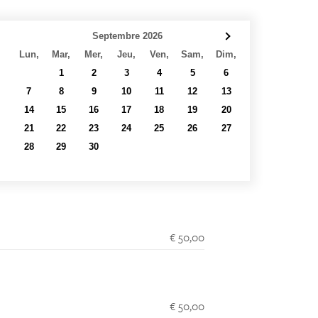
Septembre 2026
Lun,
Mar,
Mer,
Jeu,
Ven,
Sam,
Dim,
31
1
2
3
4
5
6
7
8
9
10
11
12
13
14
15
16
17
18
19
20
21
22
23
24
25
26
27
28
29
30
1
2
3
4
5
6
7
8
9
10
11
€ 50,00
€ 50,00