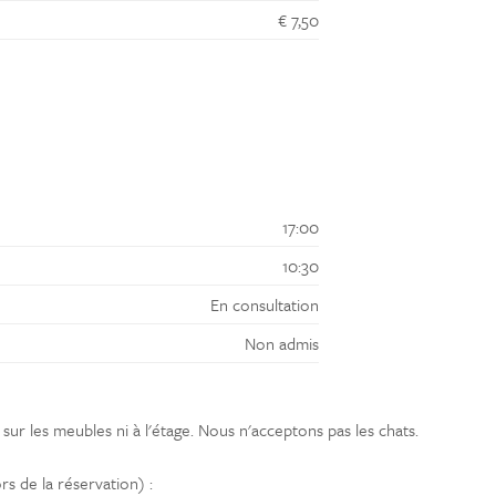
€ 7,50
17:00
10:30
En consultation
Non admis
sur les meubles ni à l'étage. Nous n'acceptons pas les chats.
s de la réservation) :