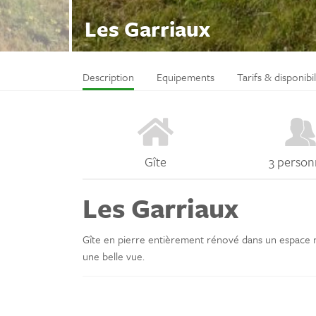
Les Garriaux
Description
Equipements
Tarifs & disponibil
Gîte
3 person
Les Garriaux
Gîte en pierre entièrement rénové dans un espace n
une belle vue.