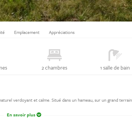
ité
Emplacement
Appréciations
nes
2 chambres
1 salle de bain
aturel verdoyant et calme. Situé dans un hameau, sur un grand terrai
En savoir plus