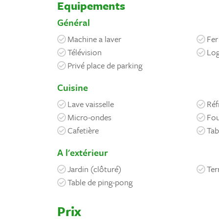
Equipements
Général
Machine a laver
Fer
Télévision
Log
Privé place de parking
Cuisine
Lave vaisselle
Réf
Micro-ondes
Fo
Cafetière
Tab
A l'extérieur
Jardin (clôturé)
Ter
Table de ping-pong
Prix