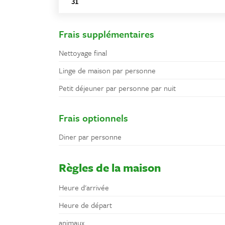
31
1
2
3
4
5
6
Frais supplémentaires
Nettoyage final
Linge de maison par personne
Petit déjeuner par personne par nuit
Frais optionnels
Diner par personne
Règles de la maison
Heure d'arrivée
Heure de départ
animaux