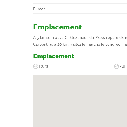
Fumer
Emplacement
A 5 km se trouve Châteauneuf-du-Pape, réputé dans l
Carpentras à 20 km, visitez le marché le vendredi ma
Emplacement
Rural
Au 