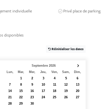
ement individuelle
Privé place de parking
os disponibles
Réinitialiser les dates
Septembre 2026
Lun,
Mar,
Mer,
Jeu,
Ven,
Sam,
Dim,
31
1
2
3
4
5
6
7
8
9
10
11
12
13
14
15
16
17
18
19
20
21
22
23
24
25
26
27
28
29
30
1
2
3
4