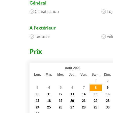
Général
Climatisation
Log
A l'extérieur
Terrasse
Vél
Prix
Août 2026
Lun,
Mar,
Mer,
Jeu,
Ven,
Sam,
Dim,
27
28
29
30
31
1
2
3
4
5
6
7
8
9
10
11
12
13
14
15
16
17
18
19
20
21
22
23
24
25
26
27
28
29
30