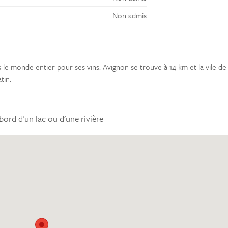
Non admis
e monde entier pour ses vins. Avignon se trouve à 14 km et la vile de
tin.
bord d'un lac ou d'une rivière