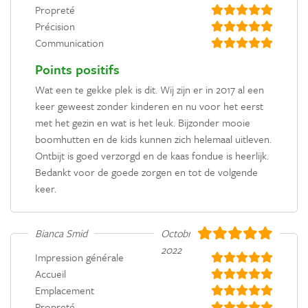
Propreté
Précision
Communication
Points positifs
Wat een te gekke plek is dit. Wij zijn er in 2017 al een
keer geweest zonder kinderen en nu voor het eerst
met het gezin en wat is het leuk. Bijzonder mooie
boomhutten en de kids kunnen zich helemaal uitleven.
Ontbijt is goed verzorgd en de kaas fondue is heerlijk.
Bedankt voor de goede zorgen en tot de volgende
keer.
Bianca Smid
Octobre
2022
Impression générale
Accueil
Emplacement
Propreté