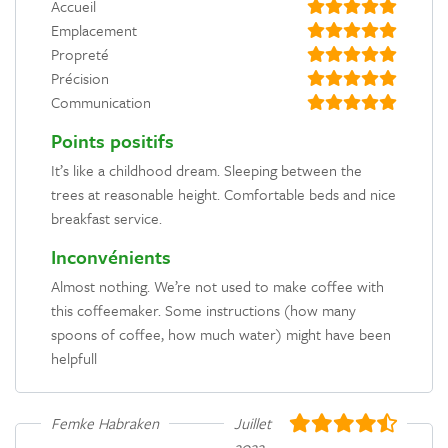
Accueil
Emplacement
Propreté
Précision
Communication
Points positifs
It’s like a childhood dream. Sleeping between the
trees at reasonable height. Comfortable beds and nice
breakfast service.
Inconvénients
Almost nothing. We’re not used to make coffee with
this coffeemaker. Some instructions (how many
spoons of coffee, how much water) might have been
helpfull
Femke Habraken
Juillet
2022