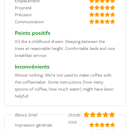
Emplacement
Propreté
Précision
Communication
Points positifs
It’s like a childhood dream. Sleeping between the
trees at reasonable height. Comfortable beds and nice
breakfast service.
Inconvénients
Almost nothing. We’re not used to make coffee with
this coffeemaker. Some instructions (how many
spoons of coffee, how much water) might have been
helpfull
Bianca Smid
Octobre
2022
Impression générale