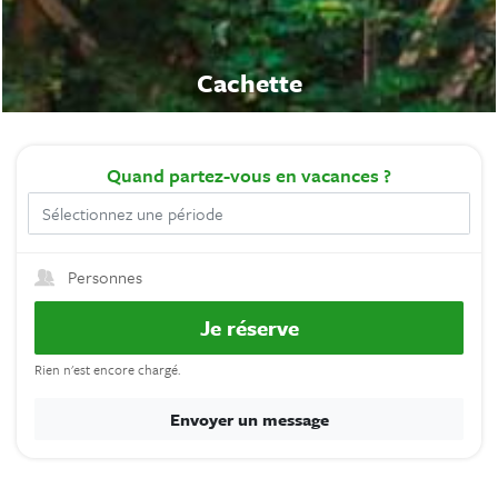
Cachette
Quand
partez-vous en vacances ?
Personnes
Je réserve
Rien n'est encore chargé.
Envoyer un message