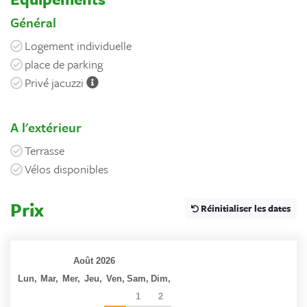
Général
Logement individuelle
place de parking
Privé jacuzzi
A l'extérieur
Terrasse
Vélos disponibles
Prix
Réinitialiser les dates
Août 2026
Lun,
Mar,
Mer,
Jeu,
Ven,
Sam,
Dim,
27
28
29
30
31
1
2