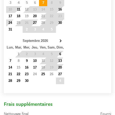
3
4
5
6
7
8
9
10
11
12
13
14
15
16
17
18
19
20
21
22
23
24
25
26
27
28
29
30
31
1
2
3
4
5
6
Septembre 2026
Lun,
Mar,
Mer,
Jeu,
Ven,
Sam,
Dim,
31
1
2
3
4
5
6
7
8
9
10
11
12
13
14
15
16
17
18
19
20
21
22
23
24
25
26
27
28
29
30
1
2
3
4
5
6
7
8
9
10
11
Frais supplémentaires
Nettoyage final
Fourni