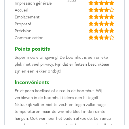
Impression générale
Accueil
Emplacement
Propreté
Précision
Communication
Points positifs
Super mooie omgeving! De boomhut is een unieke
plek met veel privacy. Fijn dat er fietsen beschikbaar
zijn en een lekker ontbijt!
Inconvénients
Er zit geen koelkast of airco in de boomhut. Wij
verbleven in de boomhut tijdens een hittegolf.
Natuurlijk valt er niet te vechten tegen zulke hoge
temperaturen maar de warmte bleef in de ruimte
hangen. Ook wanneer het buiten afkoelde. Een airco
was daarom wel fijn geweest. Ook is er geen koelkast.