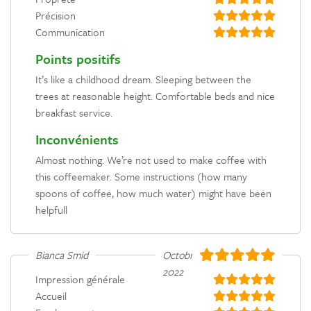
Précision
Communication
Points positifs
It’s like a childhood dream. Sleeping between the
trees at reasonable height. Comfortable beds and nice
breakfast service.
Inconvénients
Almost nothing. We’re not used to make coffee with
this coffeemaker. Some instructions (how many
spoons of coffee, how much water) might have been
helpfull
Bianca Smid
Octobre
2022
Impression générale
Accueil