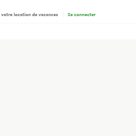
 votre location de vacances
Se connecter
ropriétaires
 connecter